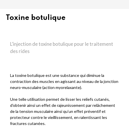
Toxine botulique
L’injection de toxine botulique pour le traitement
des rides
La toxine botulique est une substance qui diminue la
contraction des muscles en agissant au niveau de la jonction
neuro-musculaire (action myorelaxante).
Une telle utilisation permet de lisser les reliefs cutanés,
d’obtenir ainsi un effet de rajeunissement par relâchement
de la tension musculaire ainsi qu’un effet préventif et
protecteur contre le vieillissement, en ralentissant les
fractures cutanées.